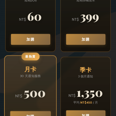
短期試用
短期掛機需求
60
399
NT$
NT$
加購
加購
最熱賣
月卡
季卡
30 天通知服務
3 個月通知
500
1,350
NT$
NT$
平均
NT$450
/ 月
加購