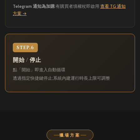
Telegram 通知為加購
:有購買者填權杖即啟用
查看 TG 通知
方案 →
STEP.6
開始 / 停止
點「開始」即進入自動循環
透過指定快捷鍵停止;系統內建運行時長上限可調整
獵場方案