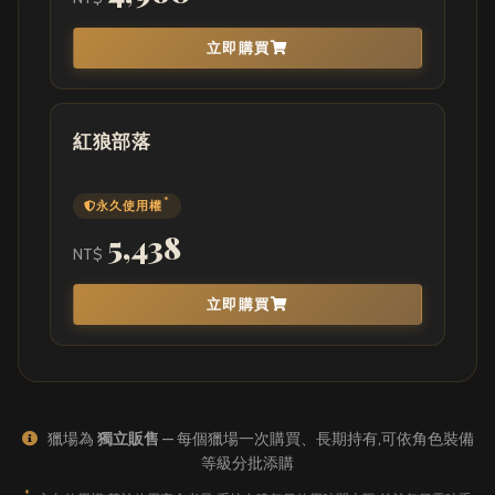
立即購買
紅狼部落
*
永久使用權
5,438
NT$
立即購買
獵場為
獨立販售
— 每個獵場一次購買、長期持有,可依角色裝備
等級分批添購
*