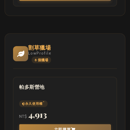
割草獵場
LowProfile
8 個獵場
帕多斯營地
*
永久使用權
4,913
NT$
立即購買