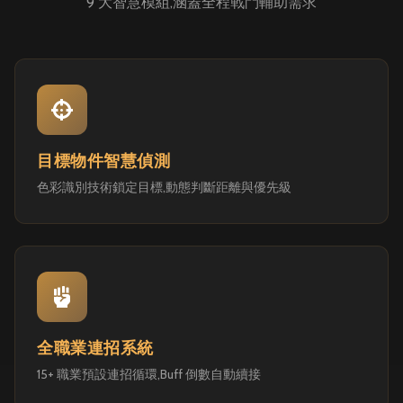
9 大智慧模組,涵蓋全程戰鬥輔助需求
目標物件智慧偵測
色彩識別技術鎖定目標,動態判斷距離與優先級
全職業連招系統
15+ 職業預設連招循環,Buff 倒數自動續接