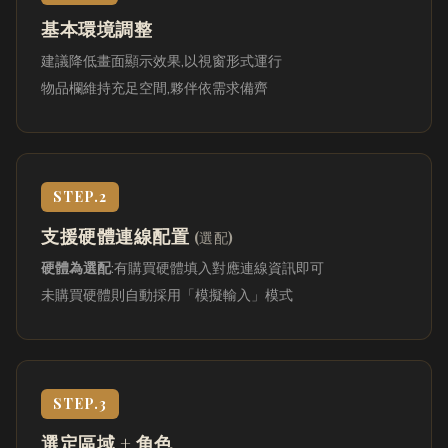
基本環境調整
建議降低畫面顯示效果,以視窗形式運行
物品欄維持充足空間,夥伴依需求備齊
STEP.2
支援硬體連線配置
(選配)
硬體為選配
:有購買硬體填入對應連線資訊即可
未購買硬體則自動採用「模擬輸入」模式
STEP.3
選定區域 + 角色