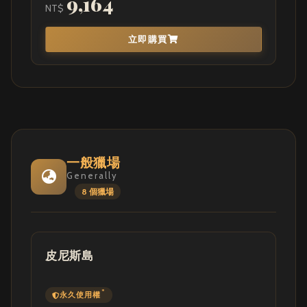
9,164
NT$
立即購買
一般獵場
Generally
8 個獵場
皮尼斯島
*
永久使用權