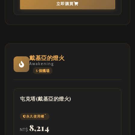
立即購買
戴基亞的燈火
Awakening
5 個獵場
屯克塔(戴基亞的燈火)
*
永久使用權
8,214
NT$