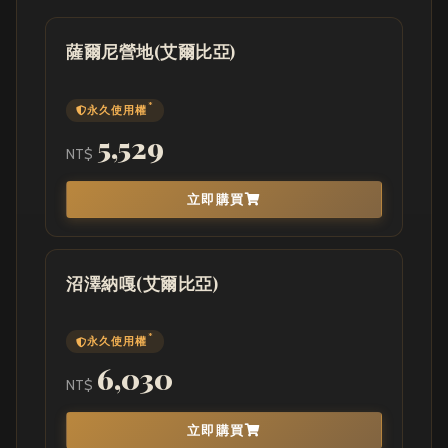
薩爾尼營地(艾爾比亞)
*
永久使用權
5,529
NT$
立即購買
沼澤納嘎(艾爾比亞)
*
永久使用權
6,030
NT$
立即購買