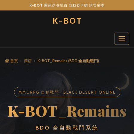
K-BOT 黑色沙漠輔助 自動發卡網 購買腳本
K-BOT
K-BOT_Remains — 黑
首頁
商店
K-BOT_Remains (BDO 全自動戰鬥)
MMORPG 自動戰鬥 ‧ BLACK DESERT ONLINE
K-BOT_Remains
BDO 全自動戰鬥系統