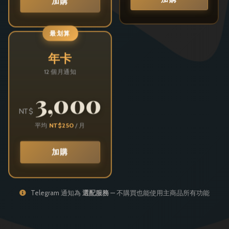
加購
最划算
年卡
12 個月通知
3,000
NT$
平均
NT$250
/ 月
加購
Telegram 通知為
選配服務
— 不購買也能使用主商品所有功能