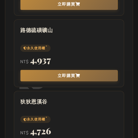
立即購買
路德硫磺礦山
*
永久使用權
4,937
NT$
立即購買
狄狄恩溪谷
*
永久使用權
4,726
NT$