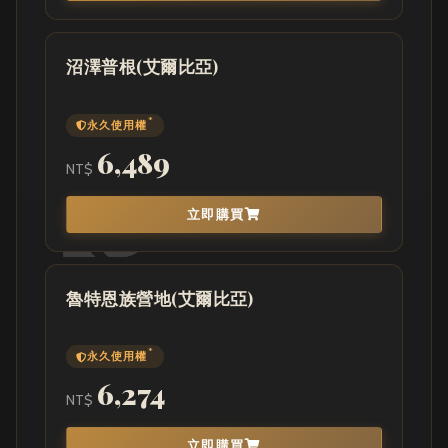
沼澤普根(艾爾比亞)
*
永久使用權
6,489
NT$
立即購買
魯特恩族營地(艾爾比亞)
*
永久使用權
6,274
NT$
立即購買