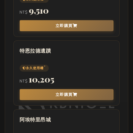
9,510
NT$
立即購買
特恩拉德遺蹟
*
永久使用權
10,205
NT$
立即購買
阿埃特里昂城