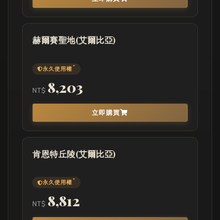
赫爾賽聖地(艾爾比亞)
*
永久使用權
8,203
NT$
立即購買
肯恩特丘陵(艾爾比亞)
*
永久使用權
8,812
NT$