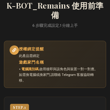
K-BOT_Remains 使用前準
備
6 步驟完成設定,1 分鐘上手
授權綁定提醒
此產品需綁定
遊戲家門名稱
+
電腦識別碼
,啟用後即與該角色與裝置一對一對應。
如需換電腦或換家門,請聯絡 Telegram 客服協助轉
移。
STEP.1