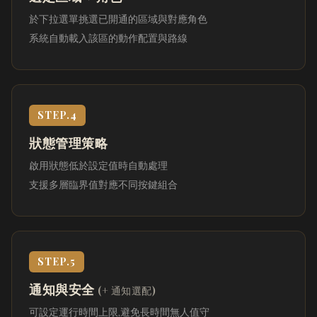
於下拉選單挑選已開通的區域與對應角色
系統自動載入該區的動作配置與路線
STEP.4
狀態管理策略
啟用狀態低於設定值時自動處理
支援多層臨界值對應不同按鍵組合
STEP.5
通知與安全
(+ 通知選配)
可設定運行時間上限,避免長時間無人值守