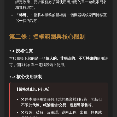
綁定政策，要求服務必須與使用者指定的單一遊戲家門名
稱進行綁定。
「轉綁」
：指將本服務的授權從一個機器碼或家門轉移至
另一個的程序。
第二條：授權範圍與核心限制
2.1 授權性質
本服務授予您的是一項
個人的、非獨占的、不可轉讓的
使用許
可，僅限於在單一電腦設備上使用。
2.2 核心使用限制
【嚴格禁止以下行為】
❌ 將本服務用於任何形式的商業營利行為，包括但
不限於
代練、帳號租借/交易、遊戲幣販售
等。
❌ 複製、破解、反編譯、逆向工程、出租、轉售或