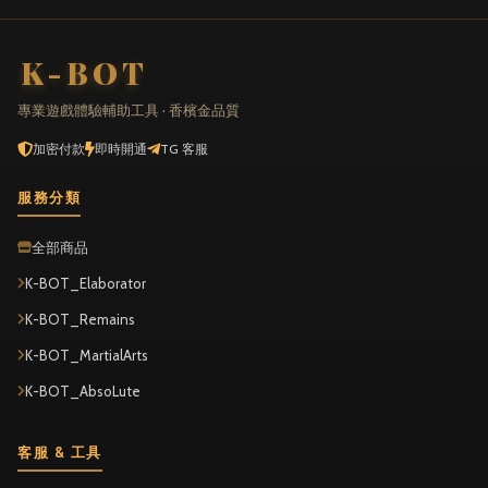
K-BOT
專業遊戲體驗輔助工具 · 香檳金品質
加密付款
即時開通
TG 客服
服務分類
全部商品
K-BOT_Elaborator
K-BOT_Remains
K-BOT_MartialArts
K-BOT_AbsoLute
客服 & 工具