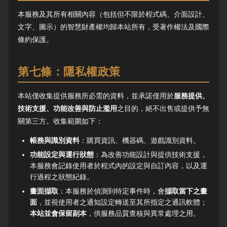
本服務及其所有相關內容（包括但不限於程式碼、介面設計、
文字、圖示）的智慧財產權均歸本站所有，受著作權法及國際
條約保護。
第七條：隱私權政策
本站僅收集提供服務所必需的資料，並承諾僅用於
服務提供、
技術支援、功能改善與防止濫用
之目的，絕不出售或提供予無
關第三方。收集範圍如下：
帳務與識別資料
：購買資訊、機器碼、遊戲識別資料。
功能設定與運行狀態
：為改善功能設計與提供技術支援，
本服務會記錄使用者於程式內的設定與自訂內容，以及運
行過程之狀態紀錄。
畫面擷取
：本服務於偵測到特定事件時，會
擷取當下之畫
面
，並視使用者之通知設定轉送至其所指定之通訊軟體；
本站並會保留副本
，供服務品質查核與異常處理之用。