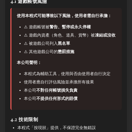
4.1 遊戲帳號風險
使用本程式可能導致以下風險，使用者需自行承擔：
⚠️ 遊戲帳號被
警告、暫停或永久停權
⚠️ 遊戲內資產（角色、道具、貨幣）被
凍結或沒收
⚠️ 被遊戲公司列入
黑名單
⚠️ 其他遊戲公司的
懲罰措施
本公司聲明：
本程式為輔助工具，使用與否由使用者自行決定
使用者應自行評估風險並承擔所有後果
本公司
不對任何帳號損失負責
本公司
不提供任何形式的賠償
4.2 技術限制
本程式「按現狀」提供，不保證完全無錯誤