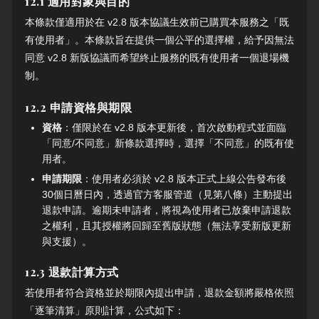
12.1 適用對象與目的
本條款僅適用於在 v2.8 版本協議生效前已購買本服務之「既
有使用者」。本條款旨在提供一個公平的選擇權，給予因無法
同意 v2.8 新版協議而希望終止服務的既有使用者一個退場機
制。
12.2 申請資格與期限
資格
：僅限於在 v2.8 版本更新後，首次啟動程式並面臨
「同意/不同意」新條款選擇時，選擇「不同意」的既有使
用者。
申請期限
：使用者必須於 v2.8 版本正式上線公告發布後
30個日曆日內，透過官方客服管道（見第八條）主動提出
退款申請。逾期未申請者，將視為使用者已放棄申請退款
之權利，且其授權將回歸至舊版狀態（無法享受新版更新
與支援）。
12.3 退款計算方式
若使用者符合資格並於期限內提出申請，退款金額將嚴格依照
「逐筆清算」原則計算，公式如下：