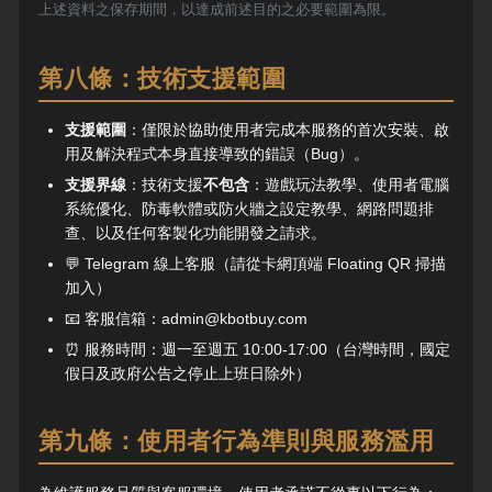
上述資料之保存期間，以達成前述目的之必要範圍為限。
第八條：技術支援範圍
支援範圍
：僅限於協助使用者完成本服務的首次安裝、啟
用及解決程式本身直接導致的錯誤（Bug）。
支援界線
：技術支援
不包含
：遊戲玩法教學、使用者電腦
系統優化、防毒軟體或防火牆之設定教學、網路問題排
查、以及任何客製化功能開發之請求。
💬 Telegram 線上客服（請從卡網頂端 Floating QR 掃描
加入）
📧 客服信箱：admin@kbotbuy.com
⏰ 服務時間：週一至週五 10:00-17:00（台灣時間，國定
假日及政府公告之停止上班日除外）
第九條：使用者行為準則與服務濫用