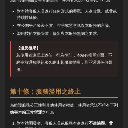
為維護服務品質與客服環境，使用者承諾不從事以下行為：
對本站客服人員進行任何形式的辱罵、人身攻擊、威脅或
持續性騷擾。
在公開平台發表不實、誹謗或惡意詆毀本服務的言論。
濫用技術支援管道，提出與本服務無關之要求。
【違反後果】
若使用者違反上述任一行為準則，本站有權單方面、不
經事前通知即刻永久終止其服務授權，且不退還任何費
用。
第十條：服務濫用之終止
為維護服務公正性與其他使用者權益，使用者承諾不得有下列
妨害本站正常營運
之行為：
對本站開發者、客服人員或服務本身進行
不當施壓、脅