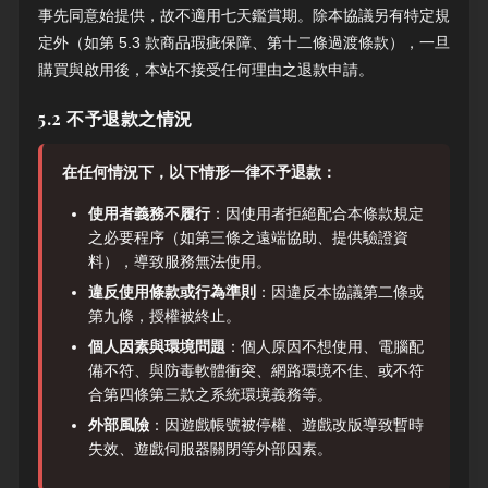
事先同意始提供，故不適用七天鑑賞期。除本協議另有特定規
定外（如第 5.3 款商品瑕疵保障、第十二條過渡條款），一旦
購買與啟用後，本站不接受任何理由之退款申請。
5.2 不予退款之情況
在任何情況下，以下情形一律不予退款：
使用者義務不履行
：因使用者拒絕配合本條款規定
之必要程序（如第三條之遠端協助、提供驗證資
料），導致服務無法使用。
違反使用條款或行為準則
：因違反本協議第二條或
第九條，授權被終止。
個人因素與環境問題
：個人原因不想使用、電腦配
備不符、與防毒軟體衝突、網路環境不佳、或不符
合第四條第三款之系統環境義務等。
外部風險
：因遊戲帳號被停權、遊戲改版導致暫時
失效、遊戲伺服器關閉等外部因素。