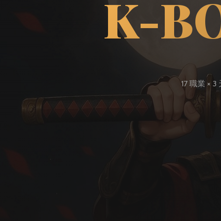
K-BO
17 職業