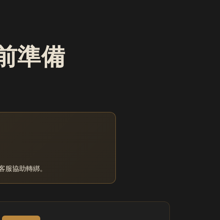
使用前準備
m 客服協助轉綁。