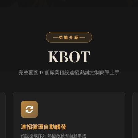
功能介紹
KBOT
完整覆蓋 17 個職業預設連招,熱鍵控制簡單上手
連招循環自動觸發
預設循環序列,熱鍵啟動即自動串接