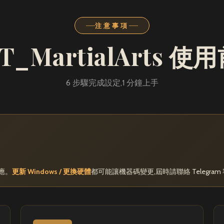
注意事項
T_MartialArts 
6 步驟完成設定,1 分鐘上手
應。
更新 Windows / 更換硬體
都可能讓機器碼變更,屆時請聯絡 Telegra