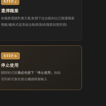
STEP.3
選擇職業
依職業選購對應方案,軟體下拉自動列出已開通職業
覺醒/繼承武器系統自動辨識(依職業狀態而異)
STEP.6
停止使用
關閉程式前
務必先按下「停止使用」
按鈕
否則程式會在後台繼續模擬輸入