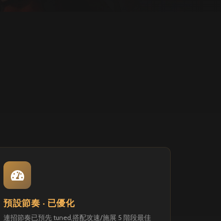
預設節奏 ‧ 已優化
連招節奏已預先 tuned,搭配攻速/施展 5 階段最佳