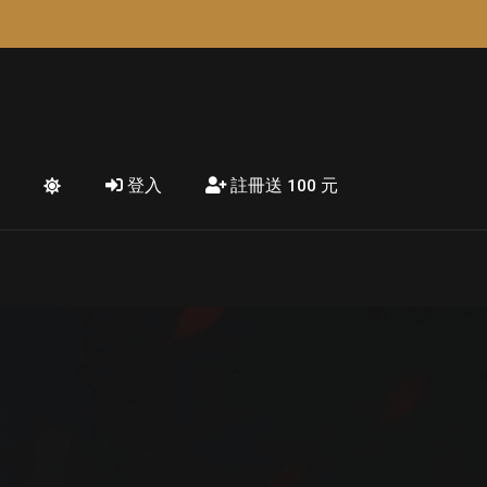
登入
註冊送 100 元
 職業 × 3 天數彈性方案