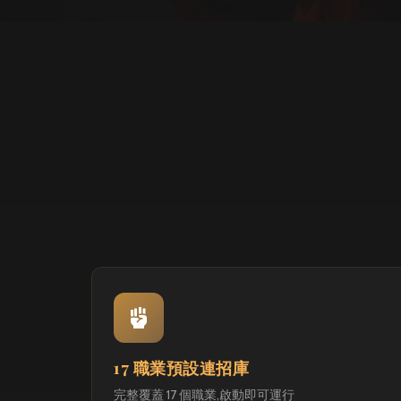
17 職業預設連招庫
完整覆蓋 17 個職業,啟動即可運行