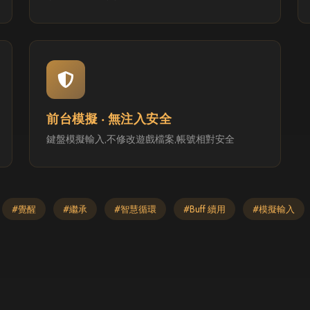
前台模擬 ‧ 無注入安全
鍵盤模擬輸入,不修改遊戲檔案,帳號相對安全
#覺醒
#繼承
#智慧循環
#Buff 續用
#模擬輸入