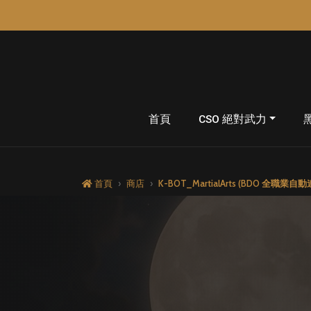
首頁
CSO 絕對武力
K-BOT_MartialArts 
首頁
商店
K-BOT_MartialArts (BDO 全職業自