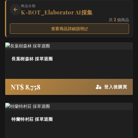
商品分類
K-BOT_Elaborator AI採集
2
共
個商品
查看商品詳細說明
長葉樹森林 採草迴圈
NT$ 8,758
登入後購買
特蘭特村莊 採草迴圈