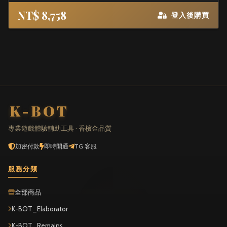
NT$ 8,758
登入後購買
K-BOT
專業遊戲體驗輔助工具 · 香檳金品質
加密付款
即時開通
TG 客服
服務分類
全部商品
K-BOT_Elaborator
K-BOT_Remains