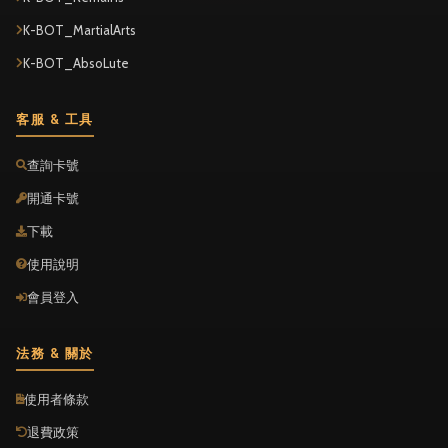
K-BOT_MartialArts
K-BOT_AbsoLute
客服 & 工具
查詢卡號
開通卡號
下載
使用說明
會員登入
法務 & 關於
使用者條款
退費政策